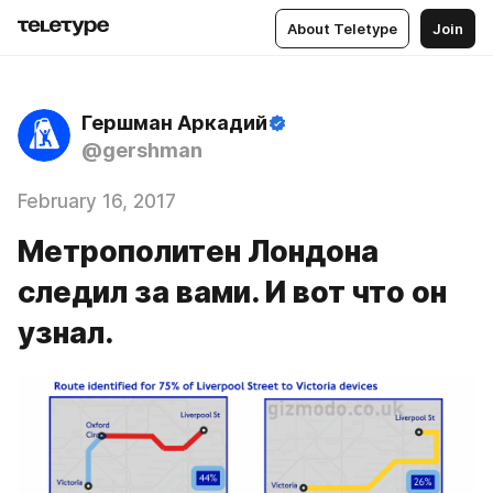
About Teletype
Join
Гершман Аркадий
@gershman
February 16, 2017
Метрополитен Лондона
следил за вами. И вот что он
узнал.