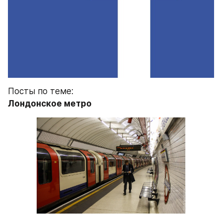
Посты по теме:
Лондонское метро