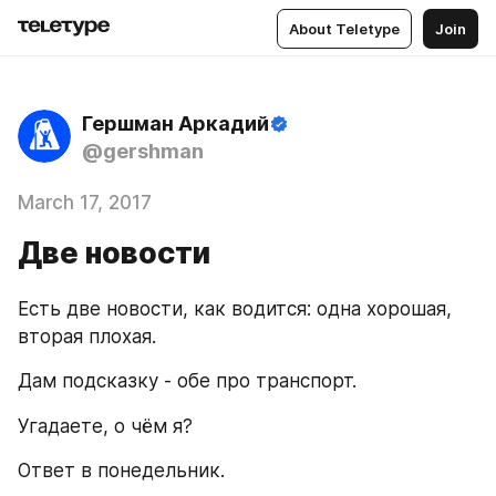
About Teletype
Join
Гершман Аркадий
@gershman
March 17, 2017
Две новости
Есть две новости, как водится: одна хорошая, 
вторая плохая.
Дам подсказку - обе про транспорт.
Угадаете, о чём я?
Ответ в понедельник.