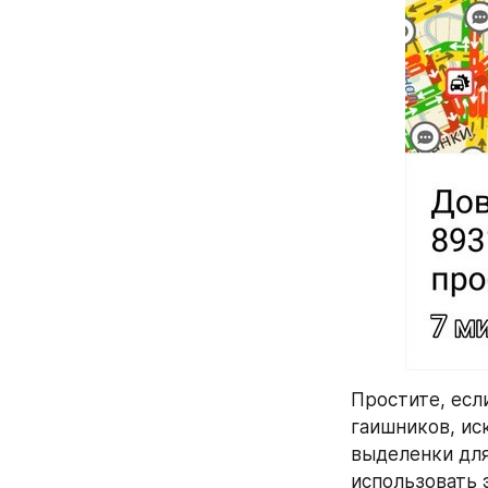
Простите, есл
гаишников, ис
выделенки для
использовать 