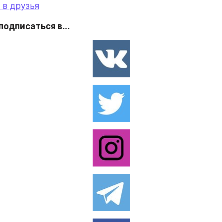
 в друзья
одписаться в...