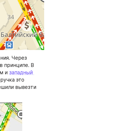
ния. Через 
 принципе. В 
м и 
западный 
ручка это 
ешили вывезти 