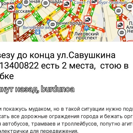
и покажусь мудаком, но в такой ситуации нужно под
кать все дорожные ограждения города и бежать орг
 автобусов, трамваев и троллейбусов, попутно агит
электрички для передвижения.