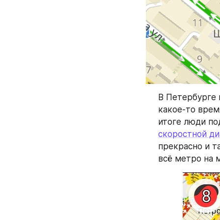
В Петербурге 
какое-то врем
итоге люди по
скоростной д
прекрасно и т
всё метро на 