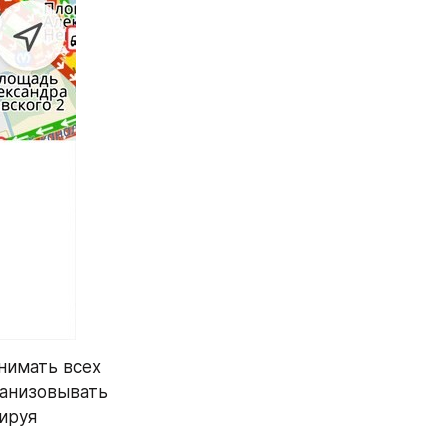
нимать всех 
анизовывать 
ируя 