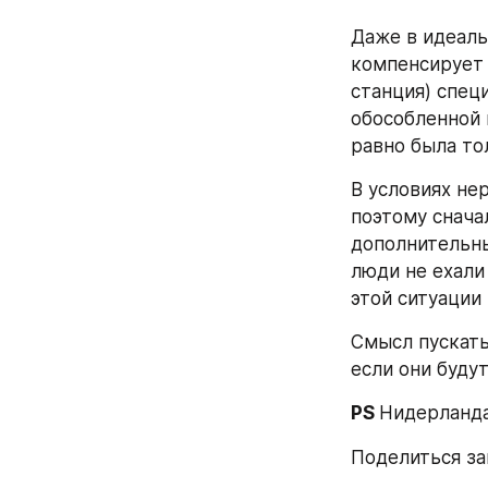
Даже в идеаль
компенсирует 
станция) спец
обособленной 
равно была то
В условиях нер
поэтому снача
дополнительны
люди не ехали
этой ситуации
Смысл пускать
если они будут
PS 
Нидерланда
Поделиться за