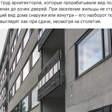
 труд архитекторов, которые прорабатывали вид по
тенах до ручек дверей. При заселении жильцы не ст
ий вид дома снаружи или изнутри – его наоборот п
выглядят как при сдаче, несмотря на столетия.