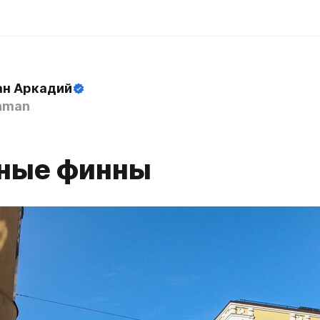
н Аркадий
hman
ные финны