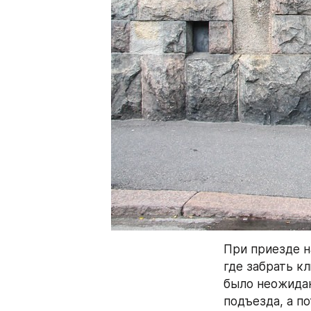
При приезде н
где забрать кл
было неожидан
подъезда, а п