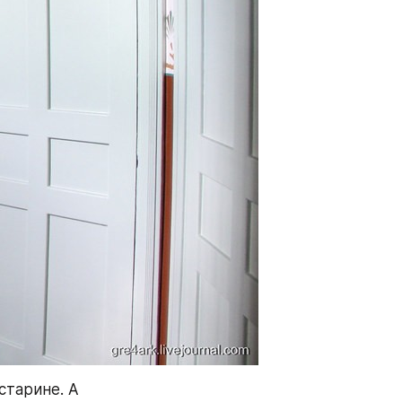
тарине. А 