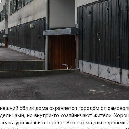
внешний облик дома охраняется городом от самоволь
дельцами, но внутри-то хозяйничают жители. Хорошо
 культура жизни в городе. Это норма для европейски