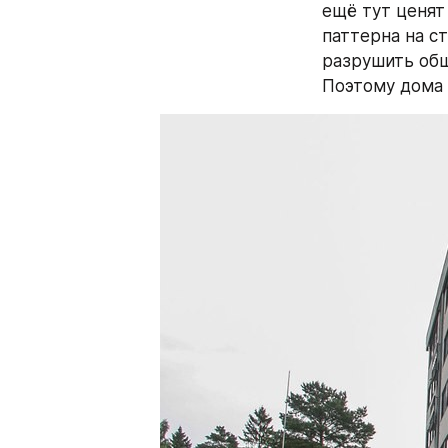
ещё тут ценят
паттерна на с
разрушить общ
Поэтому дома 