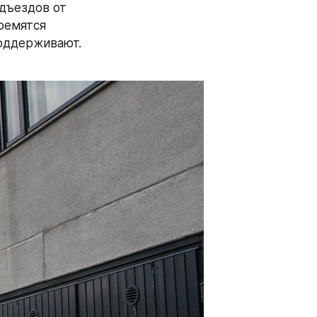
дъездов от 
ремятся 
оддерживают. 