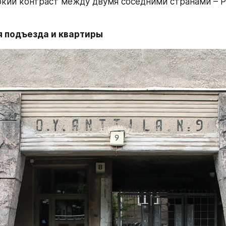
кий контраст между двумя соседними странами – Ро
я подъезда и квартиры