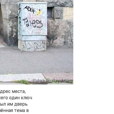
дрес места, 
сего один ключ 
ыл им дверь 
ённая тема в 