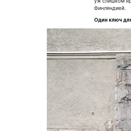
уж слишком яр
Финляндией.
Один ключ дл