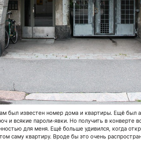
ам был известен номер дома и квартиры. Ещё был а
юч и всякие пароли-явки. Но получить в конверте в
ностью для меня. Ещё больше удивился, когда откр
отом саму квартиру. Вроде бы это очень распростран