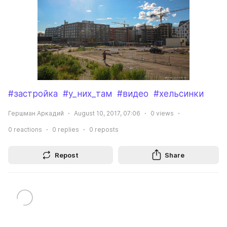
#застройка
#у_них_там
#видео
#хельсинки
Гершман Аркадий
August 10, 2017, 07:06
0
views
0
reactions
0
replies
0
reposts
Repost
Share