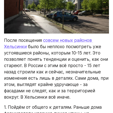
После посещения 
совсем новых районов 
Хельсинки
 было бы неплохо посмотреть уже 
устоявшиеся районы, которым 10-15 лет. Это 
позволяет понять тенденции и оценить, как они 
стареют. В России с этим всё просто - 15 лет 
назад строили как и сейчас, незначительные 
изменения есть лишь в деталях. Сами дома, при 
этом, выглядят крайне удручающе - за 
фасадами не следят, как и за территорией 
вокруг. В Хельсинки всё иначе.
1. Пойдём от общего к деталям. Раньше дома 