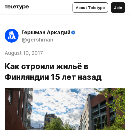
About Teletype
Join
Гершман Аркадий
@gershman
August 10, 2017
Как строили жильё в
Финляндии 15 лет назад