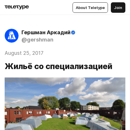
About Teletype
Join
Гершман Аркадий
@gershman
August 25, 2017
Жильё со специализацией