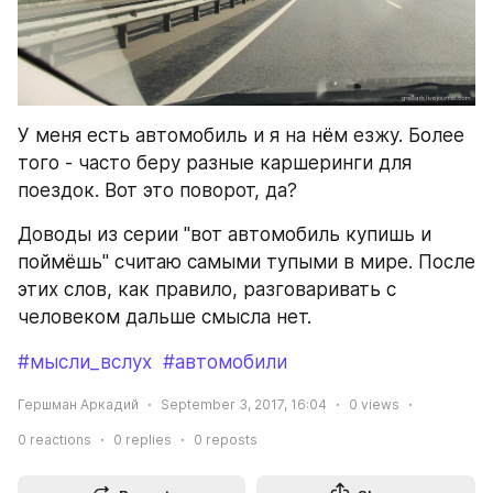
У меня есть автомобиль и я на нём езжу. Более 
того - часто беру разные каршеринги для 
поездок. Вот это поворот, да?
Доводы из серии "вот автомобиль купишь и 
поймёшь" считаю самыми тупыми в мире. После 
этих слов, как правило, разговаривать с 
человеком дальше смысла нет.
#мысли_вслух
#автомобили
Гершман Аркадий
September 3, 2017, 16:04
0
views
0
reactions
0
replies
0
reposts