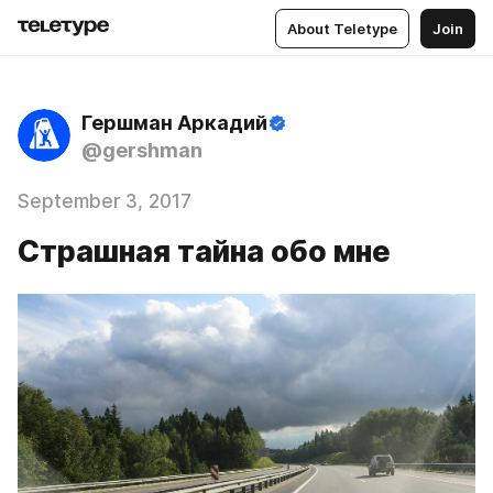
About Teletype
Join
Гершман Аркадий
@gershman
September 3, 2017
Страшная тайна обо мне