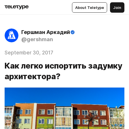
About Teletype
Join
Гершман Аркадий
@gershman
September 30, 2017
Как легко испортить задумку
архитектора?