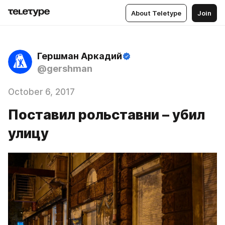
About Teletype
Join
Гершман Аркадий
@gershman
October 6, 2017
Поставил рольставни – убил
улицу