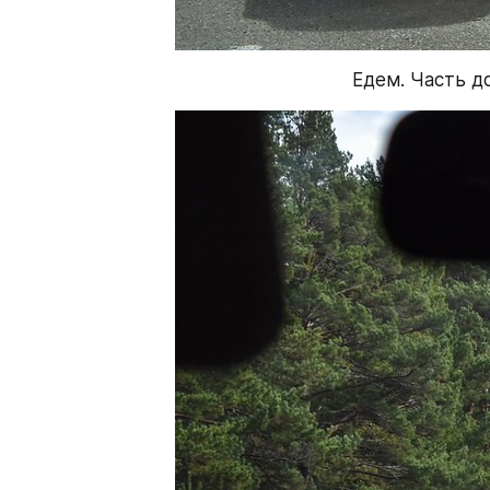
Едем. Часть д