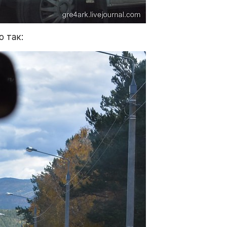
о так: