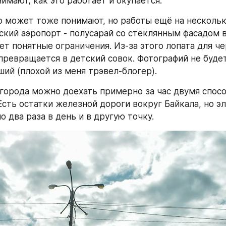
имают, как это работает и окупается.
о может тоже понимают, но работы ещё на нескольк
ский аэропорт - полусарай со стеклянным фасадом в 
т понятные ограничения. Из-за этого лопата для чер
превращается в детский совок. Фотографий не будет
ший (плохой из меня трэвел-блогер).
 города можно доехать примерно за час двумя спосо
Есть остатки железной дороги вокруг Байкала, но эл
 два раза в день и в другую точку.