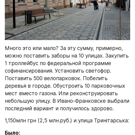
Много это или мало? За эту сумму, примерно, 
можно поставить заборы на 10 улицах. Закупить 
1 троллейбус по федеральной программе 
софинансирования. Установить светофор. 
Поставить 500 велопарковок. Побелить 
деревья в городе. Обустроить 10 парковочных 
мест вместо газона. Или реконструировать 
небольшую улицу. В Ивано-Франковске выбрали 
последний вариант и получилось здорово.
1,150млн грн (2,5 млн.руб.) и улица Тринітарська:
Было: