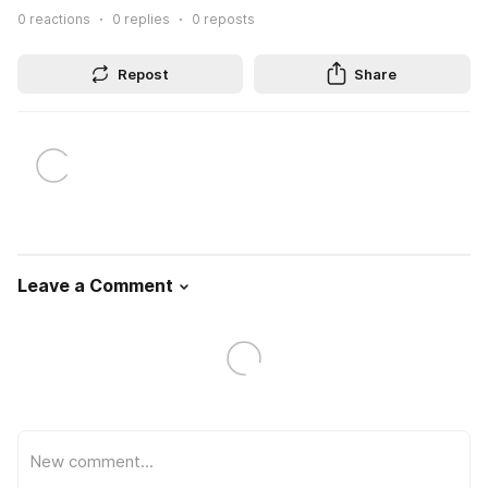
0
reactions
0
replies
0
reposts
Repost
Share
Leave a Comment