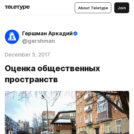
About Teletype
Join
Гершман Аркадий
@gershman
December 5, 2017
Оценка общественных
пространств