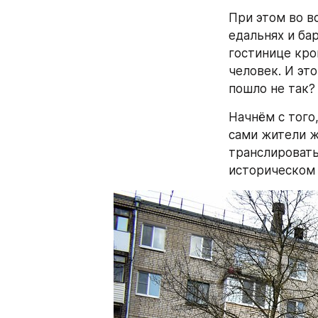
При этом во в
едальнях и ба
гостинице кро
человек. И это
пошло не так?
Начнём с того
сами жители жи
транслировать
историческом 