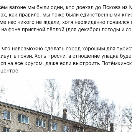
сём вагоне мы были одни, кто доехал до Пскова из М
рах, как правило, мы тоже были единственными клие
ме нас никого не ждали, хотя неожиданно появился 
 на фоне приятной тёплой (для декабря) погоды и со
, что невозможно сделать город хорошим для турист
вут в грязи. Хоть тресни, а отношение упадка будет
ся на всё кругом, даже если выстроить Потёмкинск
центре.