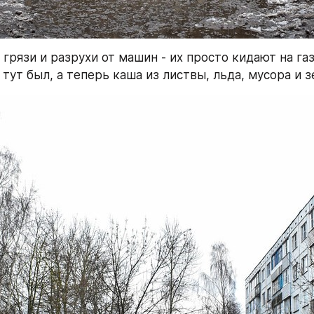
грязи и разрухи от машин - их просто кидают на газо
 тут был, а теперь каша из листвы, льда, мусора и з