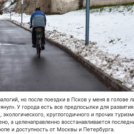
алогий, но после поездки в Псков у меня в голове л
янул». У города есть все предпосылки для развития 
, экологического, круглогодичного и прочих туризмо
ено, а целенаправленно восстанавливается последни
ропе и доступность от Москвы и Петербурга.