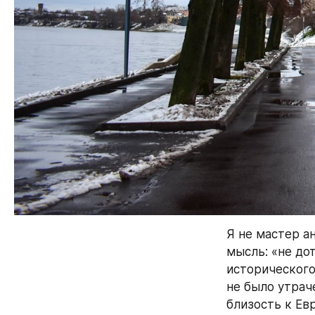
Я не мастер ан
мысль: «не дот
исторического
не было утрач
близость к Ев