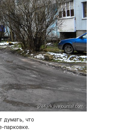
 думать, что 
е-парковке.