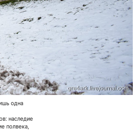
ишь одна 
в: наследие 
е полвека, 