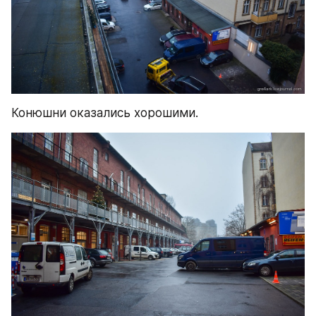
Конюшни оказались хорошими.