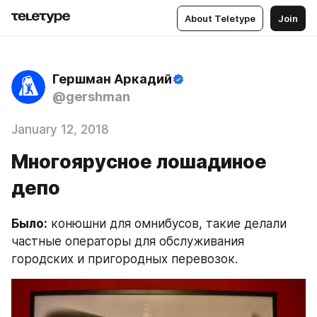
About Teletype
Join
Гершман Аркадий
@gershman
January 12, 2018
Многоярусное лошадиное
депо
Было:
 конюшни для омнибусов, такие делали 
частные операторы для обслуживания 
городских и пригородных перевозок.