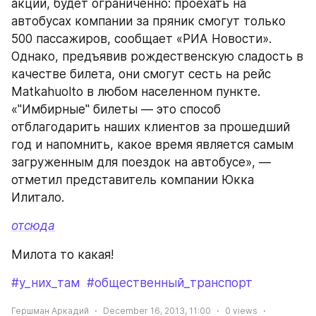
акции, будет ограниченно: проехать на 
автобусах компании за пряник смогут только 
500 пассажиров, сообщает «РИА Новости». 
Однако, предъявив рождественскую сладость в 
качестве билета, они смогут сесть на рейс 
Matkahuolto в любом населенном пункте. 
«"Имбирные" билеты — это способ 
отблагодарить наших клиентов за прошедший 
год и напомнить, какое время является самым 
загруженным для поездок на автобусе», — 
отметил представитель компании Юкка 
Илитало.
отсюда
Милота то какая!
#у_них_там
#общественный_транспорт
Гершман Аркадий
December 16, 2013, 11:00
0
views