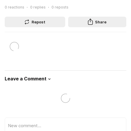
0
reactions
0
replies
0
reposts
Repost
Share
Leave a Comment