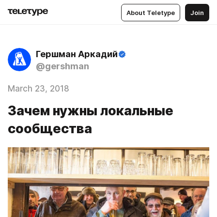
About Teletype
Join
Гершман Аркадий
@gershman
March 23, 2018
Зачем нужны локальные
сообщества