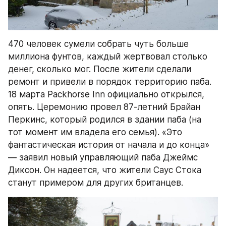
470 человек сумели собрать чуть больше 
миллиона фунтов, каждый жертвовал столько 
денег, сколько мог. После жители сделали 
ремонт и привели в порядок территорию паба. 
18 марта Packhorse Inn официально открылся, 
опять. Церемонию провел 87-летний Брайан 
Перкинс, который родился в здании паба (на 
тот момент им владела его семья). «Это 
фантастическая история от начала и до конца» 
— заявил новый управляющий паба Джеймс 
Диксон. Он надеется, что жители Саус Стока 
станут примером для других британцев.