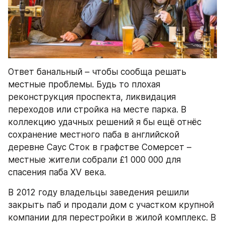
Ответ банальный – чтобы сообща решать 
местные проблемы. Будь то плохая 
реконструкция проспекта, ликвидация 
переходов или стройка на месте парка. В 
коллекцию удачных решений я бы ещё отнёс 
сохранение местного паба в английской 
деревне Саус Сток в графстве Сомерсет – 
местные жители собрали £1 000 000 для 
спасения паба XV века.
В 2012 году владельцы заведения решили 
закрыть паб и продали дом с участком крупной 
компании для перестройки в жилой комплекс. В 