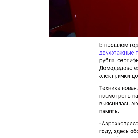
В прошлом год
двухэтажные 
рубля, сертиф
Домодедово ез
электрички до
Техника новая,
посмотреть на
выяснилась эк
память.
«Аэроэкспресс
году, здесь о