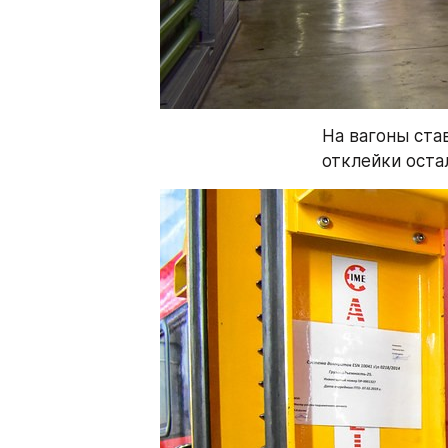
На вагоны ста
отклейки оста