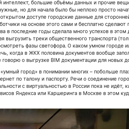
 интеллект, большие объёмы данных и прочие вещи
нужные, но для начала было бы неплохо просто начат
 открытом доступе городские данные для сторонней 
ботчики на основе этого сами и бесплатно сделают 
а в последние годы сделала много успехов в этом д
зя выгрузить треки общественного транспорта (толь
осмотреть фазы светофора. О каком умном городе ил
чь, когда в ЖКХ половина документов вообще запол
е говорю о выгрузке BIM документации для новых д
 «умный город» в понимании многих – побольше плаз
ернет по талону и паспорту. Речи о соединение горо
льности с виртуальностью в России пока не идёт, ка
рвисов Яндекса или Каршеринга в Москве в этом куд