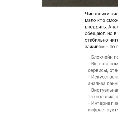
Чиновники оче
мало кто смож
внедрять. Анал
обещают, но в 
стабильно чит
заживём – по 
- Блокчейн 
- Big data п
сервисы, от
- Искусствен
анализа данн
- Виртуальна
технология) 
- Интернет в
инфраструкт