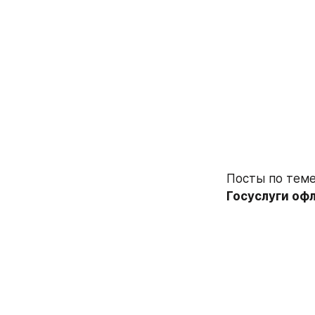
Посты по теме
Госуслуги офл