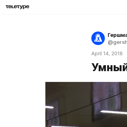
Гершма
@gers
April 14, 2018
Умный