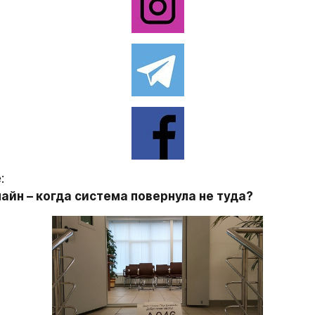
:
айн – когда система повернула не туда?