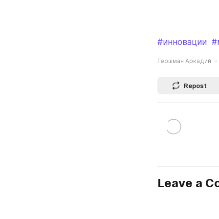
#инновации
#
Гершман Аркадий
Repost
Leave a 