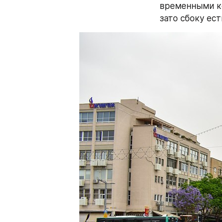
временными к
зато сбоку ес