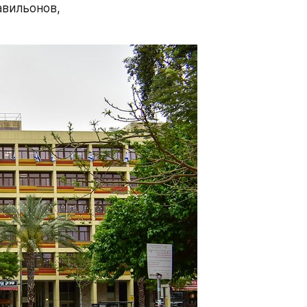
авильонов, 