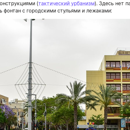
онструкциями (
тактический урбанизм
). Здесь нет п
ть фонтан с городскими стульями и лежаками: