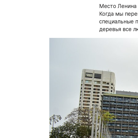
Место Ленина 
Когда мы пере
специальные п
деревья все л