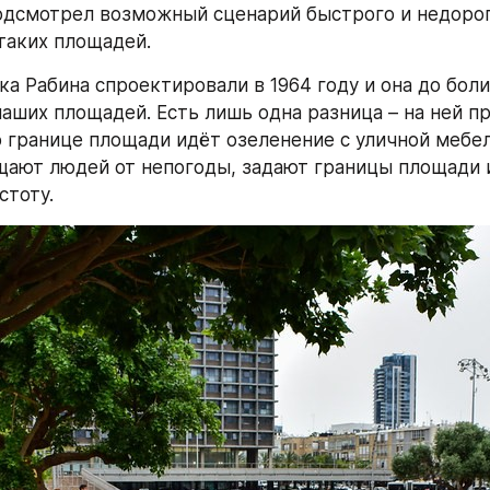
одсмотрел возможный сценарий быстрого и недорог
таких площадей.
а Рабина спроектировали в 1964 году и она до боли 
аших площадей. Есть лишь одна разница – на ней пр
о границе площади идёт озеленение с уличной мебел
ают людей от непогоды, задают границы площади и
стоту.