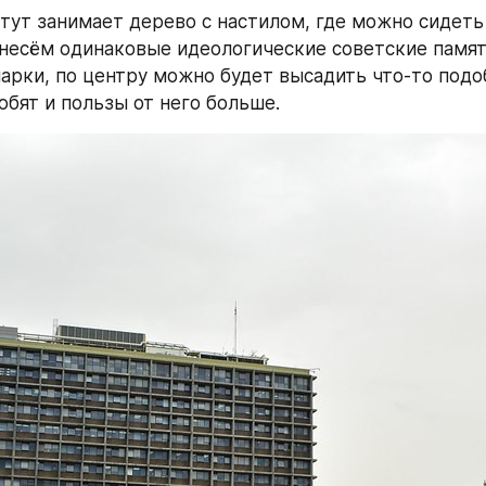
тут занимает дерево с настилом, где можно сидеть 
несём одинаковые идеологические советские памятн
арки, по центру можно будет высадить что-то подоб
юбят и пользы от него больше.