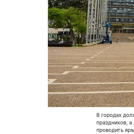
В городах дол
праздников, а
проводить ярм