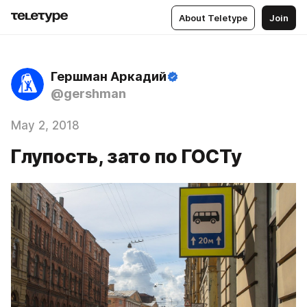
About Teletype
Join
Гершман Аркадий
@gershman
May 2, 2018
Глупость, зато по ГОСТу