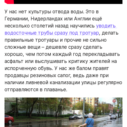
У нас нет культуры отвода воды. Это в 
Германии, Нидерландах или Англии ещё 
несколько столетий назад научились 
уводить 
водосточные трубы сразу под тротуар
, делать 
правильные тротуары и прочие не сильно 
сложные вещи – дешевле сразу сделать 
хорошо, чем потом каждый год перекладывать 
асфальт или выслушивать критику жителей на 
испорченную обувь. У нас же балом правят 
продавцы резиновых сапог, ведь даже при 
наличии ливневой канализации улицы регулярно 
отправляются в плаванье.