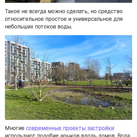
Такое не всегда можно сделать, но средство 
относительное простое и универсальное для 
небольших потоков воды.
Многие 
современные проекты застройки
используют подобие арыков вдоль домов. Вода 