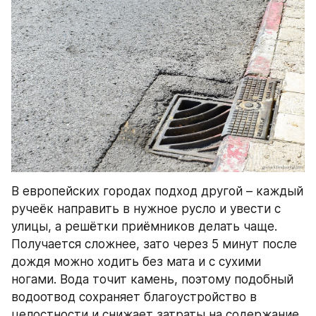
В европейских городах подход другой – каждый 
ручеёк направить в нужное русло и увести с 
улицы, а решётки приёмников делать чаще. 
Получается сложнее, зато через 5 минут после 
дождя можно ходить без мата и с сухими 
ногами. Вода точит камень, поэтому подобный 
водоотвод сохраняет благоустройство в 
целостности и снижает затраты на содержание 