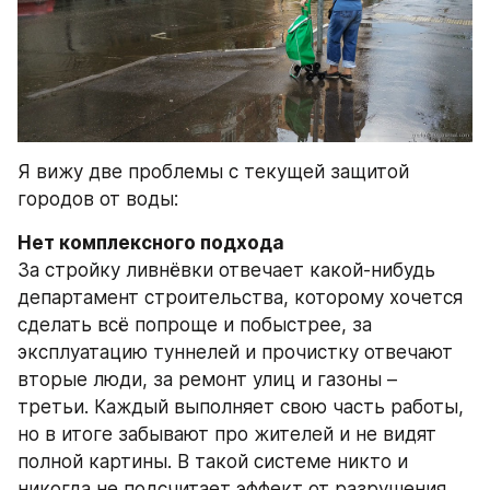
Я вижу две проблемы с текущей защитой 
городов от воды:
Нет комплексного подхода 
За стройку ливнёвки отвечает какой-нибудь 
департамент строительства, которому хочется 
сделать всё попроще и побыстрее, за 
эксплуатацию туннелей и прочистку отвечают 
вторые люди, за ремонт улиц и газоны – 
третьи. Каждый выполняет свою часть работы, 
но в итоге забывают про жителей и не видят 
полной картины. В такой системе никто и 
никогда не подсчитает эффект от разрушения 