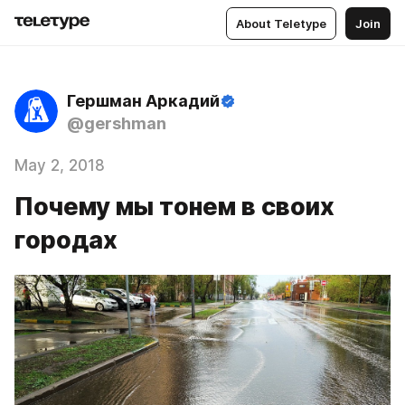
About Teletype
Join
Гершман Аркадий
@gershman
May 2, 2018
Почему мы тонем в своих
городах