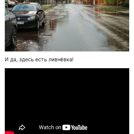
И да, здесь есть ливнёвка!