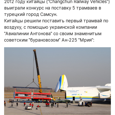
2012 году китайцы ("Changchun Railway Vehicles") 
выиграли конкурс на поставку 5 трамваев в 
турецкий город Самсун.
Китайцы решили поставить первый трамвай по 
воздуху, с помощью украинской компании 
"Авиалинии Антонова" со своим знаменитым 
советским "бурановозом" Ан-225 "Мрия":