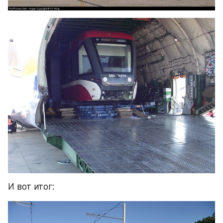
И вот итог: