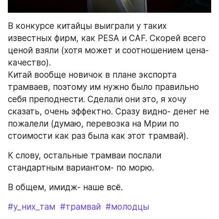
В конкурсе китайцы выиграли у таких 
известных фирм, как PESA и CAF. Скорей всего 
ценой взяли (хотя может и соотношением цена-
качество).
Китай вообще новичок в плане экспорта 
трамваев, поэтому им нужно было правильно 
себя преподнести. Сделали они это, я хочу 
сказать, очень эффектно. Сразу видно- денег не 
пожалели (думаю, перевозка на Мрии по 
стоимости как раз была как этот трамвай).
К слову, остальные трамваи послали 
стандартным вариантом- по морю.
В общем, имидж- наше всё.
#у_них_там
#трамвай
#молодцы