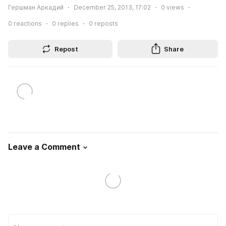
Гершман Аркадий
December 25, 2013, 17:02
0
views
0
reactions
0
replies
0
reposts
Repost
Share
Leave a Comment