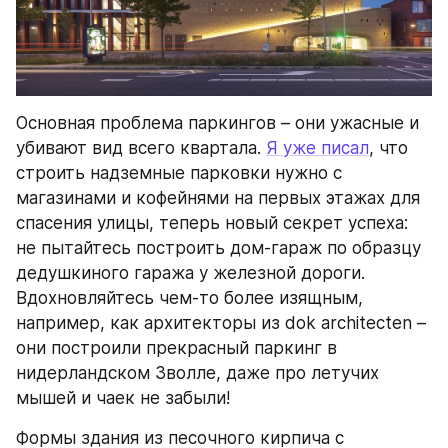
Основная проблема паркингов – они ужасные и 
убивают вид всего квартала. 
Я уже писал
, что 
строить надземные парковки нужно с 
магазинами и кофейнями на первых этажах для 
спасения улицы, теперь новый секрет успеха: 
не пытайтесь построить дом-гараж по образцу 
дедушкиного гаража у железной дороги. 
Вдохновляйтесь чем-то более изящным, 
например, как архитекторы из dok architecten – 
они построили прекрасный паркинг в 
нидерландском Зволле, даже про летучих 
мышей и чаек не забыли!
Формы здания из песочного кирпича с 