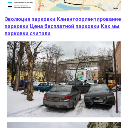
Эволюция парковки
Клиентоориентирование 
парковки
Цена бесплатной парковки
Как мы 
парковки считали