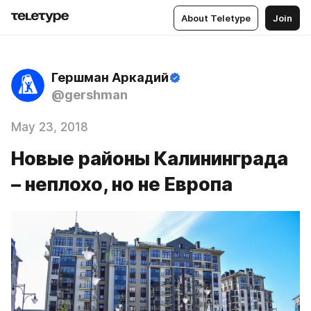
About Teletype
Join
Гершман Аркадий
@gershman
May 23, 2018
Новые районы Калининграда
– неплохо, но не Европа