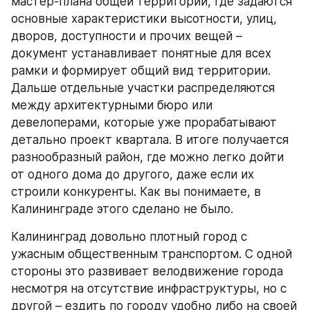
мастер-плана общей территории, где задаются 
основные характеристики высотности, улиц, 
дворов, доступности и прочих вещей – 
документ устанавливает понятные для всех 
рамки и формирует общий вид территории. 
Дальше отдельные участки распределяются 
между архитектурными бюро или 
девелоперами, которые уже прорабатывают 
детально проект квартала. В итоге получается 
разнообразный район, где можно легко дойти 
от одного дома до другого, даже если их 
строили конкуренты. Как вы понимаете, в 
Калининграде этого сделано не было.
Калининград довольно плотный город с 
ужасным общественным транспортом. С одной 
стороны это развивает велодвижение города 
несмотря на отсутствие инфраструктуры, но с 
другой – ездить по городу удобно либо на своей 