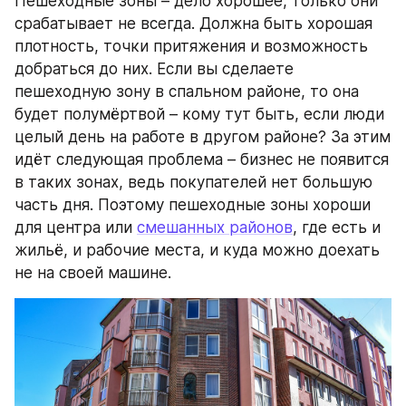
Пешеходные зоны – дело хорошее, только они 
срабатывает не всегда. Должна быть хорошая 
плотность, точки притяжения и возможность 
добраться до них. Если вы сделаете 
пешеходную зону в спальном районе, то она 
будет полумёртвой – кому тут быть, если люди 
целый день на работе в другом районе? За этим 
идёт следующая проблема – бизнес не появится 
в таких зонах, ведь покупателей нет большую 
часть дня. Поэтому пешеходные зоны хороши 
для центра или 
смешанных районов
, где есть и 
жильё, и рабочие места, и куда можно доехать 
не на своей машине.