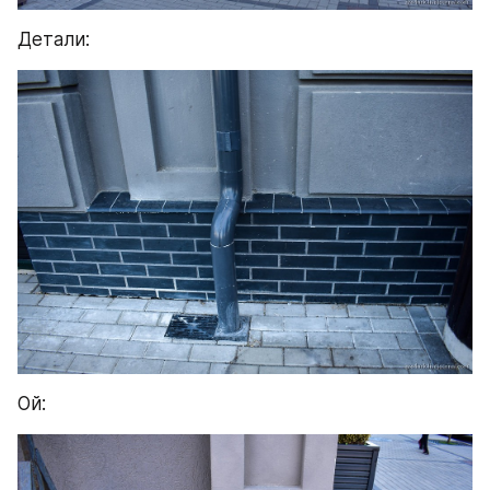
Детали:
Ой: