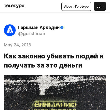
About Teletype
Join
Гершман Аркадий
@gershman
May 24, 2018
Как законно убивать людей и
получать за это деньги