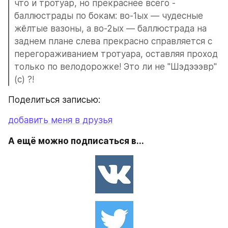
что и тротуар, но прекраснее всего - 
баллюстрады по бокам: во-1ых — чудесные 
жёлтые вазоны, а во-2ых — баллюстрада на 
заднем плане слева прекрасно справляется с 
перегораживанием тротуара, оставляя проход 
только по велодорожке! Это ли не "Шэдэээвр" 
(с) ?!
Поделиться записью:
добавить меня в друзья
А ещё можно подписаться в...