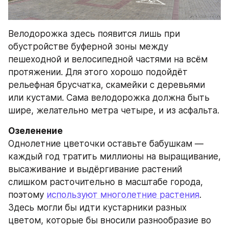
Велодорожка здесь появится лишь при 
обустройстве буферной зоны между 
пешеходной и велосипедной частями на всём 
протяжении. Для этого хорошо подойдёт 
рельефная брусчатка, скамейки с деревьями 
или кустами. Сама велодорожка должна быть 
шире, желательно метра четыре, и из асфальта.
Озеленение
Однолетние цветочки оставьте бабушкам — 
каждый год тратить миллионы на выращивание, 
высаживание и выдёргивание растений 
слишком расточительно в масштабе города, 
поэтому 
используют многолетние растения
. 
Здесь могли бы идти кустарники разных 
цветом, которые бы вносили разнообразие во 