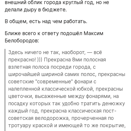
внешний облик города круглый год, но не 
делали дыру в бюджете.
В общем, есть над чем работать.
Ближе всего к ответу подошёл Максим 
Белобородов:
Здесь ничего не так, наоборот, — всё 
прекрасно! ))) Прекрасна 8ми полосная 
взлетная полоса посреди города, с 
широчайшей шириной самих полос, прекрасны 
советские "современные" фонари с 
налепленной классической юбкой, прекрасны 
цветочки, высаженные между фонарями, на 
посадку которых так удобно тратить денюжку 
каждый год, прекрасна классическая пост-
советская велодорожка, прочерченная по 
тротуару краской и имеющей то же покрытие, 