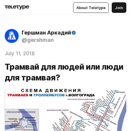
About Teletype
Join
Гершман Аркадий
@gershman
July 11, 2018
Трамвай для людей или люди
для трамвая?