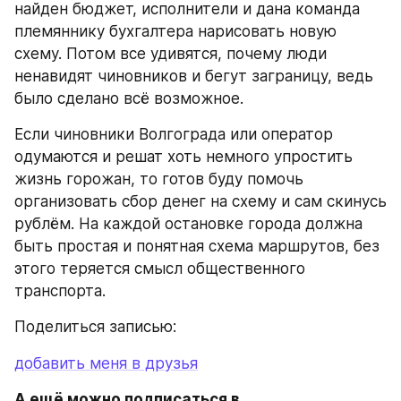
найден бюджет, исполнители и дана команда 
племяннику бухгалтера нарисовать новую 
схему. Потом все удивятся, почему люди 
ненавидят чиновников и бегут заграницу, ведь 
было сделано всё возможное.
Если чиновники Волгограда или оператор 
одумаются и решат хоть немного упростить 
жизнь горожан, то готов буду помочь 
организовать сбор денег на схему и сам скинусь 
рублём. На каждой остановке города должна 
быть простая и понятная схема маршрутов, без 
этого теряется смысл общественного 
транспорта.
Поделиться записью:
добавить меня в друзья
А ещё можно подписаться в...