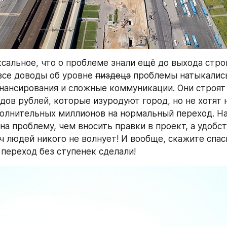
сальное, что о проблеме знали ещё до выхода строи
все доводы об уровне 
пиздеца
 проблемы натыкались
нансирования и сложные коммуникации. Они строят 
дов рублей, которые изуродуют город, но не хотят н
олнительных миллионов на нормальный переход. На
на проблему, чем вносить правки в проект, а удобст
ч людей никого не волнует! И вообще, скажите спаси
переход без ступенек сделали!