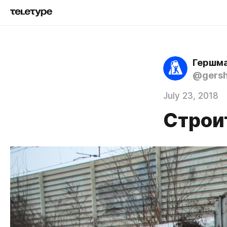
Гершма
@gers
July 23, 2018
Строи