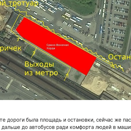
те дороги была площадь и остановки, сейчас же па
 дальше до автобусов ради комфорта людей в маши