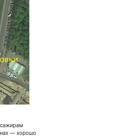
ссажирам 
нах — хорошо 