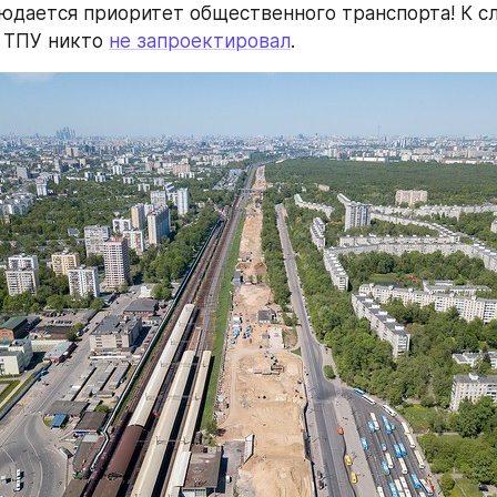
юдается приоритет общественного транспорта! К сло
 ТПУ никто 
не запроектировал
.