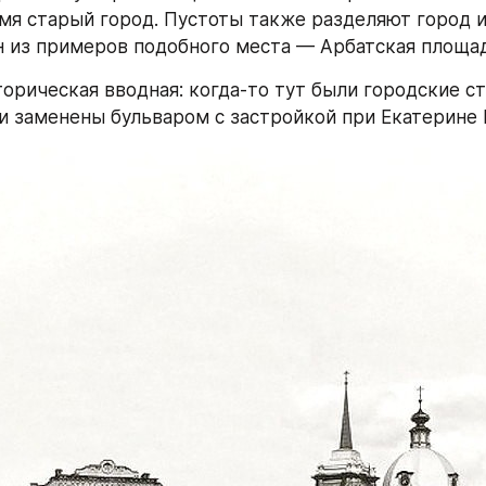
мя старый город. Пустоты также разделяют город и
н из примеров подобного места — Арбатская площа
орическая вводная: когда-то тут были городские ст
и заменены бульваром с застройкой при Екатерине I