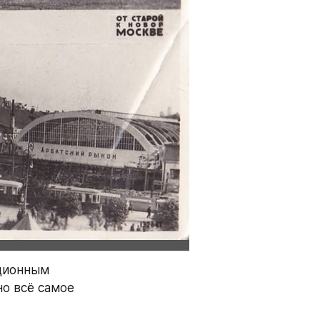
ционным 
о всё самое 