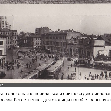
льт только начал появляться и считался дико иннова
оссии. Естественно, для столицы новой страны нужн