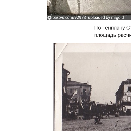
По Генплану С
площадь расчи