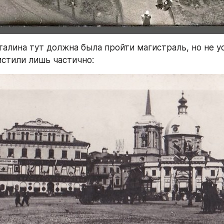
талина тут должна была пройти магистраль, но не у
стили лишь частично: