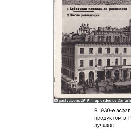
В 1930-е асфа
продуктом в Р
лучшее: