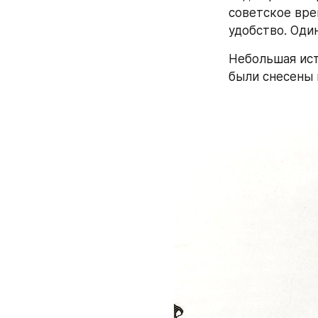
советское вре
удобство. Оди
Небольшая ист
были снесены 