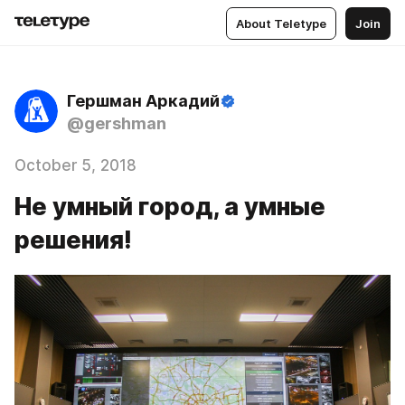
About Teletype
Join
Гершман Аркадий
@gershman
October 5, 2018
Не умный город, а умные
решения!