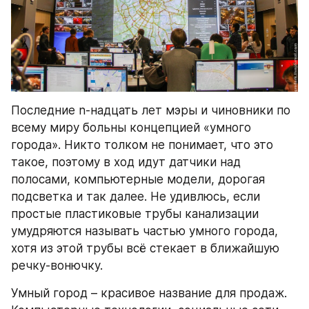
Последние n-надцать лет мэры и чиновники по 
всему миру больны концепцией «умного 
города». Никто толком не понимает, что это 
такое, поэтому в ход идут датчики над 
полосами, компьютерные модели, дорогая 
подсветка и так далее. Не удивлюсь, если 
простые пластиковые трубы канализации 
умудряются называть частью умного города, 
хотя из этой трубы всё стекает в ближайшую 
речку-вонючку.
Умный город – красивое название для продаж. 