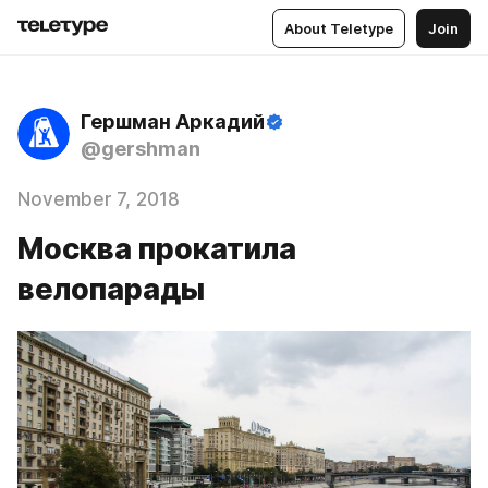
About Teletype
Join
Гершман Аркадий
@gershman
November 7, 2018
Москва прокатила
велопарады