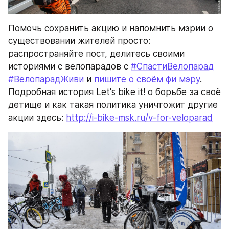
Помочь сохранить акцию и напомнить мэрии о 
существовании жителей просто: 
распространяйте пост, делитесь своими 
историями с велопарадов с 
#СпастиВелопарад
#ВелопарадЖиви
 и 
пишите о своём фи мэру
. 
Подробная история Let's bike it! о борьбе за своё 
детище и как такая политика уничтожит другие 
акции здесь: 
http://i-bike-msk.ru/v-for-veloparad