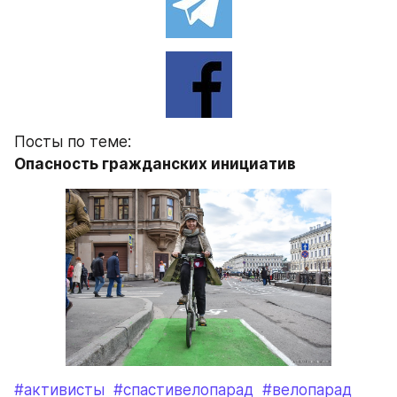
Посты по теме:
Опасность гражданских инициатив
#активисты
#спастивелопарад
#велопарад