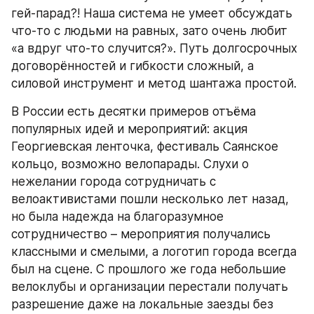
гей-парад?! Наша система не умеет обсуждать 
что-то с людьми на равных, зато очень любит 
«а вдруг что-то случится?». Путь долгосрочных 
договорённостей и гибкости сложный, а 
силовой инструмент и метод шантажа простой.
В России есть десятки примеров отъёма 
популярных идей и мероприятий: акция 
Георгиевская ленточка, фестиваль Саянское 
кольцо, возможно велопарады. Слухи о 
нежелании города сотрудничать с 
велоактивистами пошли несколько лет назад, 
но была надежда на благоразумное 
сотрудничество – мероприятия получались 
классными и смелыми, а логотип города всегда 
был на сцене. С прошлого же года небольшие 
велоклубы и организации перестали получать 
разрешение даже на локальные заезды без 