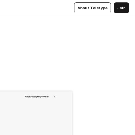
About Teletype
Join