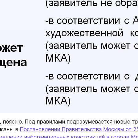
й, поясню. Под правилами подразумевается новые тр
саны в 
Постановлении Правительства Москвы от 25.
змещении информационных конструкций в городе Мо