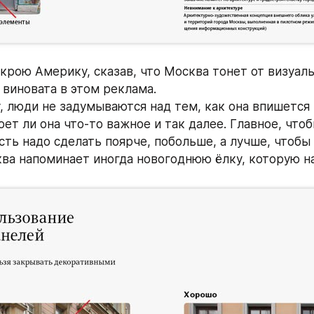
ткрою Америку, сказав, что Москва тонет от визуаль
 виновата в этом реклама.
, люди не задумываются над тем, как она впишется 
оет ли она что-то важное и так далее. Главное, что
сть надо сделать поярче, побольше, а лучше, чтобы 
ва напоминает иногда новогоднюю ёлку, которую н