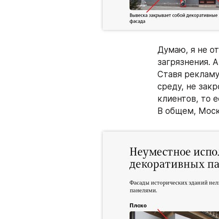
Думаю, я не о
загрязнения. А
Ставя рекламу
среду, не закр
клиентов, то е
В общем, Моск