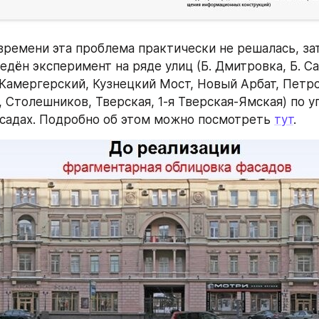
времени эта проблема практически не решалась, зате
едён эксперимент на ряде улиц (Б. Дмитровка, Б. Са
Камергерский, Кузнецкий Мост, Новый Арбат, Петров
 Столешников, Тверская, 1-я Тверская-Ямская) по у
садах. Подробно об этом можно посмотреть 
тут
.