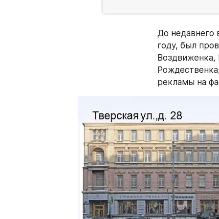
До недавнего 
году, был пров
Воздвиженка, 
Рождественка,
рекламы на фа