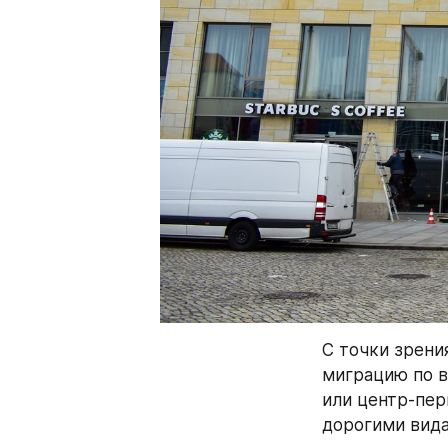
С точки зрени
миграцию по в
или центр-пер
дорогими вида