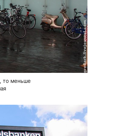
, то меньше 
ая 