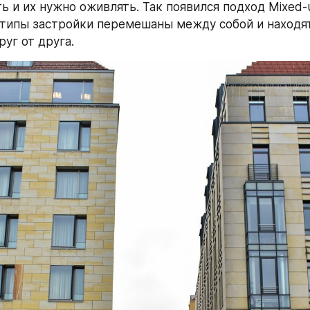
ь и их нужно оживлять. Так появился подход Mixed-u
 типы застройки перемешаны между собой и находят
уг от друга.