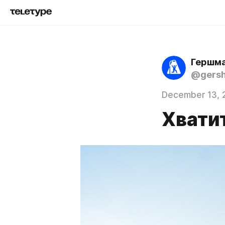
Гершма
@gers
December 13, 
Хвати