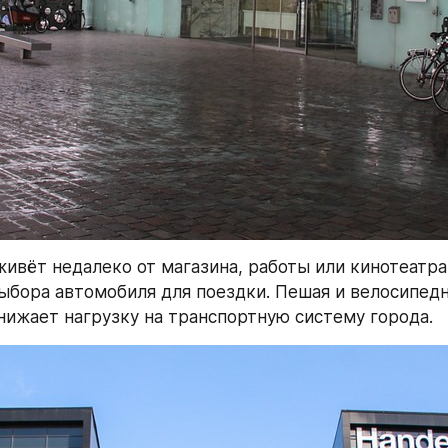
живёт недалеко от магазина, работы или кинотеатра
ыбора автомобиля для поездки. Пешая и велосипедн
нижает нагрузку на транспортную систему города.