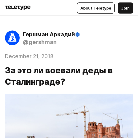
About Teletype
Join
Гершман Аркадий
@gershman
December 21, 2018
За это ли воевали деды в
Сталинграде?