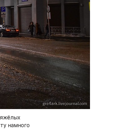
тяжёлых 
ту намного 