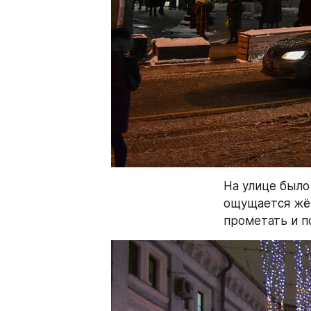
На улице было 
ощущается жёс
прометать и п