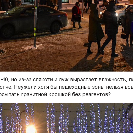
-10, но из-за слякоти и луж вырастает влажность, п
тче. Неужели хотя бы пешеходные зоны нельзя вов
осыпать гранитной крошкой без реагентов?