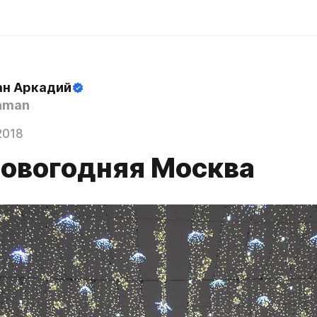
н Аркадий
hman
2018
овогодняя Москва