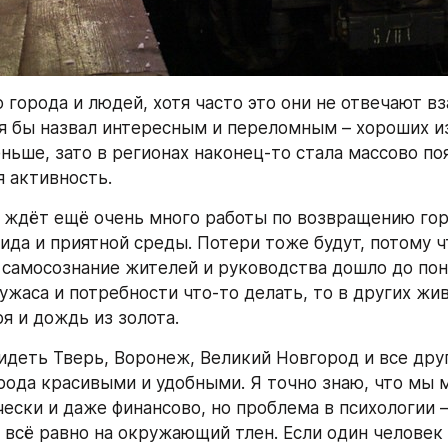
 города и людей, хотя часто это они не отвечают вз
я бы назвал интересным и переломным – хороших из
ньше, зато в регионах наконец-то стала массово поя
 активность.
 ждёт ещё очень много работы по возвращению гор
ида и приятной среды. Потери тоже будут, потому чт
 самосознание жителей и руководства дошло до пон
жаса и потребности что-то делать, то в других жив
я и дождь из золота.
идеть Тверь, Воронеж, Великий Новгород и все друг
рода красивыми и удобными. Я точно знаю, что мы 
чески и даже финансово, но проблема в психологии –
всё равно на окружающий тлен. Если один человек 