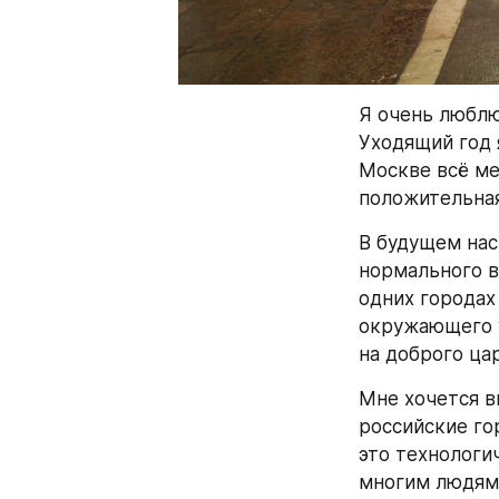
Я очень люблю
Уходящий год 
Москве всё ме
положительная
В будущем нас
нормального в
одних городах
окружающего у
на доброго цар
Мне хочется в
российские го
это технологи
многим людям 