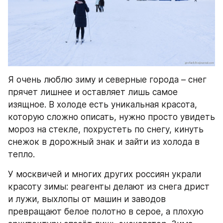
Я очень люблю зиму и северные города – снег 
прячет лишнее и оставляет лишь самое 
изящное. В холоде есть уникальная красота, 
которую сложно описать, нужно просто увидеть 
мороз на стекле, похрустеть по снегу, кинуть 
снежок в дорожный знак и зайти из холода в 
тепло.
У москвичей и многих других россиян украли 
красоту зимы: реагенты делают из снега дрист 
и лужи, выхлопы от машин и заводов 
превращают белое полотно в серое, а плохую 