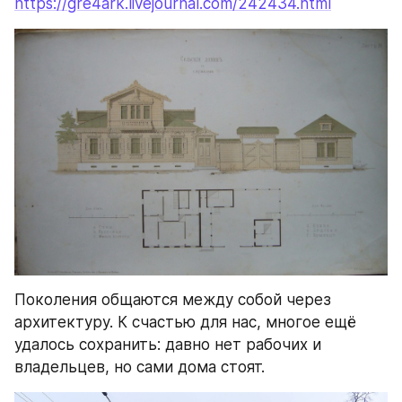
https://gre4ark.livejournal.com/242434.html
Поколения общаются между собой через 
архитектуру. К счастью для нас, многое ещё 
удалось сохранить: давно нет рабочих и 
владельцев, но сами дома стоят.