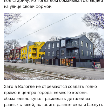
под старину, но тогда дом обманывал бы людей 
на улице своей формой.
Зато в Вологде не стремаются создать говно 
прямо в центре города: немного колонн, 
обязательно купол, раскидать деталей из 
разных стилей, встроить разные окна и бахнуть 