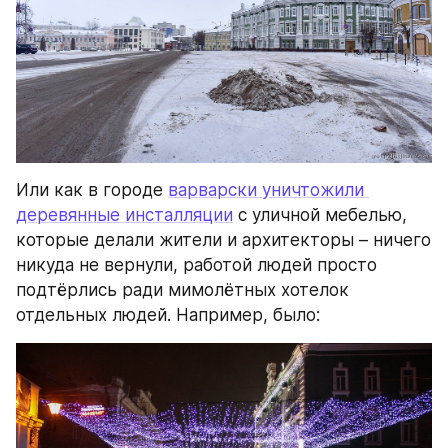
Или как в городе 
варварски уничтожили 
деревянные инсталляции
 с уличной мебелью, 
которые делали жители и архитекторы – ничего 
никуда не вернули, работой людей просто 
подтёрлись ради мимолётных хотелок 
отдельных людей. Например, было: