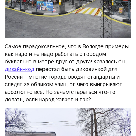
Самое парадоксальное, что в Вологде примеры 
как надо и не надо работать с городом 
буквально в метре друг от друга! Казалось бы, 
дизайн-код
 перестал быть диковинкой для 
России – многие города вводят стандарты и 
следят за обликом улиц, от чего выигрывают 
абсолютно все. Но зачем стараться что-то 
делать, если народ хавает и так?