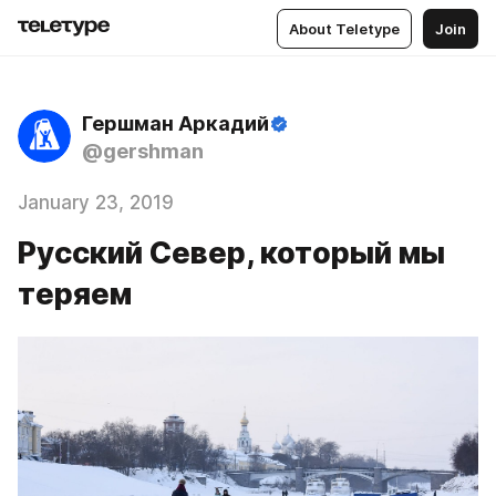
About Teletype
Join
Гершман Аркадий
@gershman
January 23, 2019
Русский Север, который мы
теряем