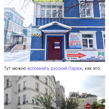
Тут можно 
вспомнить русский Париж
, как это: