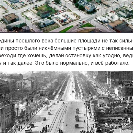
едины прошлого века большие площади не так сильн
ни просто были никчёмными пустырями с неписанны
еходи где хочешь, делай остановку как угодно, вед
 и так далее. Это было нормально, и всё работало.