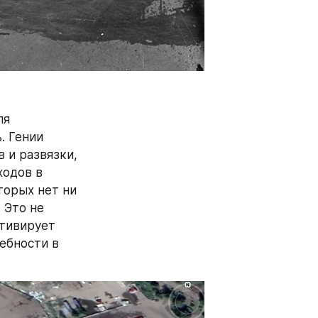
я 
 Гении 
и развязки, 
одов в 
орых нет ни 
 Это не 
тивирует 
бности в 