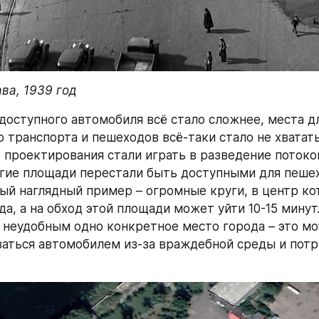
ва, 1939 год
доступного автомобиля всё стало сложнее, места дл
 транспорта и пешеходов всё-таки стало не хватать.
 проектирования стали играть в разведение потоков 
огие площади перестали быть доступными для пешех
ый наглядный пример – огромные круги, в центр кот
а, а на обход этой площади может уйти 10-15 минут.
 неудобным одно конкретное место города – это мо
аться автомобилем из-за враждебной среды и потре