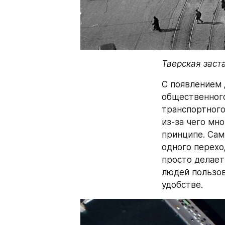
Тверская заста
С появлением 
общественного
транспортного
из-за чего мн
принципе. Сам
одного переход
просто делает
людей пользов
удобстве.