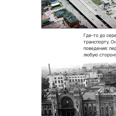
Где-то до сер
транспорту. О
поведения: пер
любую сторону