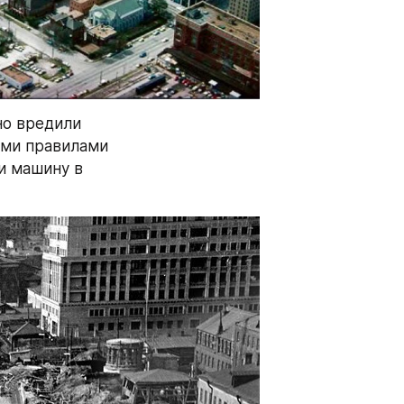
о вредили 
ми правилами 
и машину в 