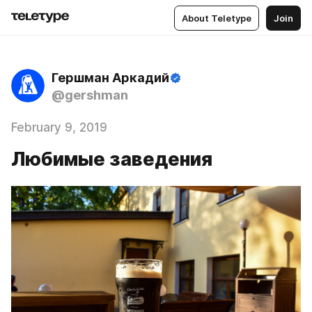
About Teletype
Join
Гершман Аркадий
@gershman
February 9, 2019
Любимые заведения