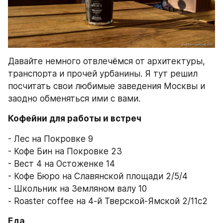
Давайте немного отвлечёмся от архитектуры, 
транспорта и прочей урбанины. Я тут решил 
посчитать свои любимые заведения Москвы и 
заодно обменяться ими с вами.
Кофейни для работы и встреч
- Лес на Покровке 9
- Кофе Бин на Покровке 23
- Вест 4 на Остоженке 14
- Кофе Бюро на Славянской площади 2/5/4
- Школьник на Земляном валу 10
- Roaster coffee на 4-й Тверской-Ямской 2/11с2
Еда