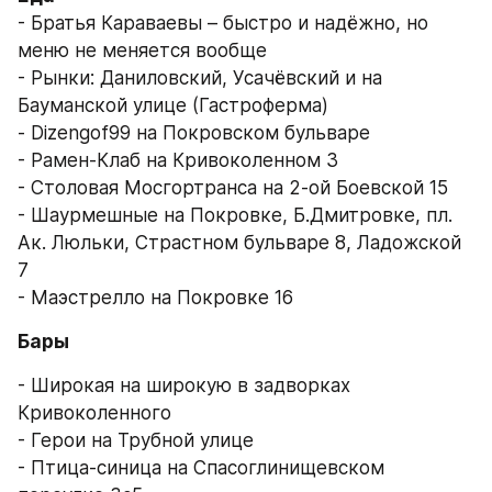
- Братья Караваевы – быстро и надёжно, но 
меню не меняется вообще
- Рынки: Даниловский, Усачёвский и на 
Бауманской улице (Гастроферма)
- Dizengof99 на Покровском бульваре
- Рамен-Клаб на Кривоколенном 3
- Столовая Мосгортранса на 2-ой Боевской 15
- Шаурмешные на Покровке, Б.Дмитровке, пл. 
Ак. Люльки, Страстном бульваре 8, Ладожской 
7
- Маэстрелло на Покровке 16
Бары
- Широкая на широкую в задворках 
Кривоколенного
- Герои на Трубной улице
- Птица-синица на Спасоглинищевском 