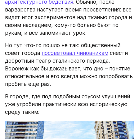
архитектурного бедствия
. Обычно, после 
варварства наступает время просветления: все 
видят итог экспериментов над тканью города и 
своим наследием, кому-то больно бьют по 
рукам, и все запоминают урок.
Но тут что-то пошло не так: общественный 
совет города 
посоветовал чиновникам
 снести 
добротный театр сталинского периода. 
Воронеж как бы доказывает, что дно – понятие 
относительное и его всегда можно попробовать 
пробить ещё раз.
В городе, где под подобным соусом улучшений 
уже угробили практически всю историческую 
среду таким: