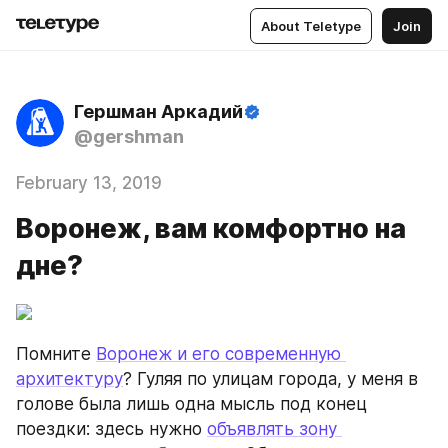
About Teletype
Join
Гершман Аркадий
@gershman
February 13, 2019
Воронеж, вам комфортно на
дне?
Помните 
Воронеж и его современную 
архитектуру
? Гуляя по улицам города, у меня в 
голове была лишь одна мысль под конец 
поездки: здесь нужно 
объявлять зону 