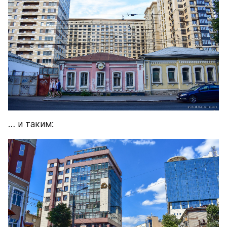
… и таким: