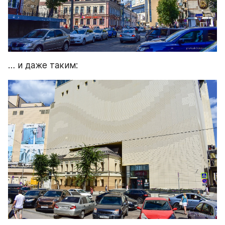
… и даже таким: