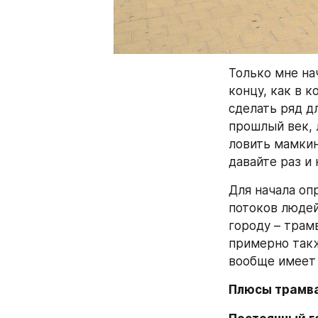
Только мне на
концу, как в 
сделать ряд д
прошлый век, 
ловить мамкин
давайте раз и
Для начала оп
потоков людей
городу – трам
примерно такж
вообще имеет 
Плюсы трамв