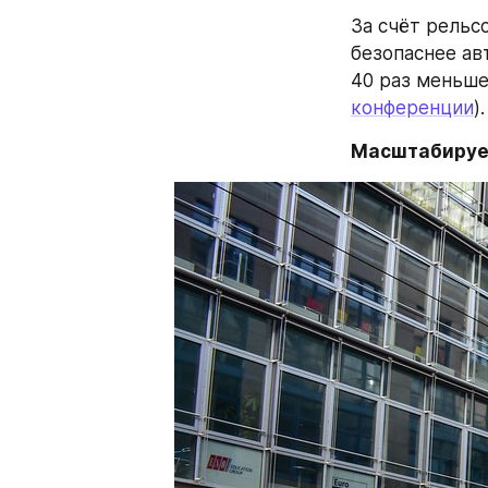
За счёт рельс
безопаснее ав
40 раз меньше
конференции
).
Масштабируе