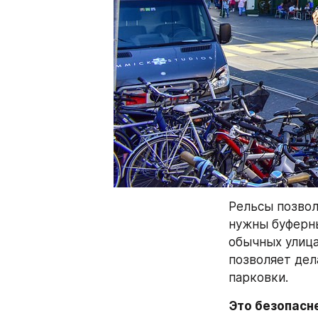
Рельсы позвол
нужны буферны
обычных улица
позволяет дел
парковки.
Это безопасн