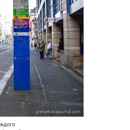
ждого 