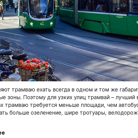
яют трамваю ехать всегда в одном и том же габарит
е зоны. Поэтому для узких улиц трамвай – лучший в
х трамваю требуется меньше площади, чем автобусу
ать больше озеленение, шире тротуары, велодорожк
ее