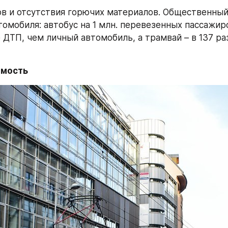
ов и отсутствия горючих материалов. Общественный
томобиля: автобус на 1 млн. перевезенных пассажиро
 ДТП, чем личный автомобиль, а трамвай – в 137 раз
мость