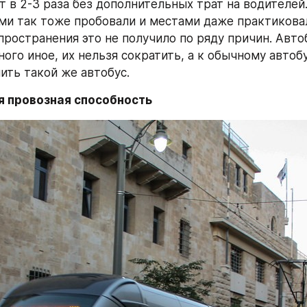
т в 2-3 раза без дополнительных трат на водителей.
ми так тоже пробовали и местами даже практиковал
пространения это не получило по ряду причин. Авто
ого иное, их нельзя сократить, а к обычному автобу
ить такой же автобус.
 провозная способность