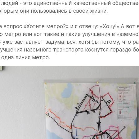
 людей - это единственный качественный обществе
оторым они пользовались в своей жизни.
а вопрос «Хотите метро?» и я отвечу: «Хочу!» А вот 
 метро или вот такие и такие улучшения в наземно
 уже заставляет задуматься, хотя бы потому, что р
учшения наземного транспорта коснутся гораздо бо
 одна линия метро.