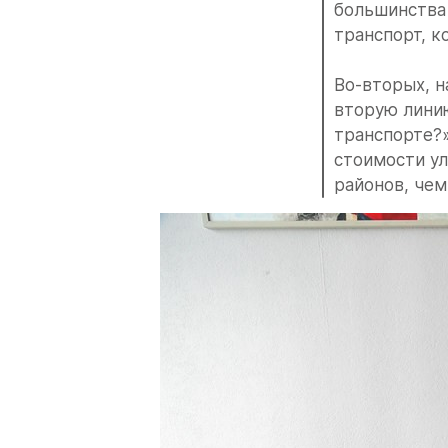
большинства
транспорт, к
Во-вторых, н
вторую линию
транспорте?»
стоимости ул
районов, чем