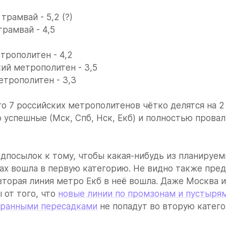
трамвай - 5,2 (?)
рамвай - 4,5
трополитен - 4,2
ий метрополитен - 3,5
трополитен - 3,3
о 7 российских метрополитенов чётко делятся на 2 
 успешные (Мск, Спб, Нск, Екб) и полностью проваль
дпосылок к тому, чтобы какая-нибудь из планируемы
ах вошла в первую категорию. Не видно также пред
вторая линия метро Екб в неё вошла. Даже Москва и
 от того, что 
новые линии по промзонам и пустырям 
странными пересадками
 не попадут во вторую катег