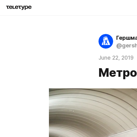
Гершма
@gers
June 22, 2019
Метро