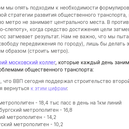
ом мы опять подходим к необходимости формулиров
ой стратегии развития общественного транспорта, 
о метро не занимает центрального места. В против
-слепоту», когда средство достижения цели затмев
есс затмевает результат. Нам не важно, что мы пыта
свободу передвижения по городу), лишь бы делать э
м образом (строить метро).
ий московский коллег
, которые каждый день заним
облемами общественного транспорта:
м, что ВВП сегодня поддержал строительство второй
ся вернуться 
к этим цифрам
:
етрополитен - 18,4 тыс пасс в день на 1км линий
ургский метрополитен - 16,8
й метрополитен - 14,2
ский метрополитен - 10,2