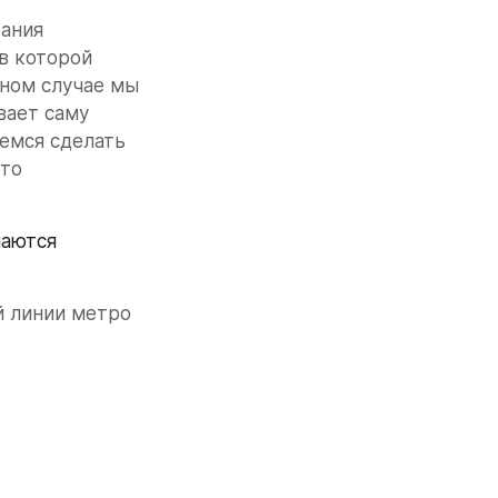
ания 
в которой 
ном случае мы 
ает саму 
емся сделать 
то 
аются 
 линии метро 