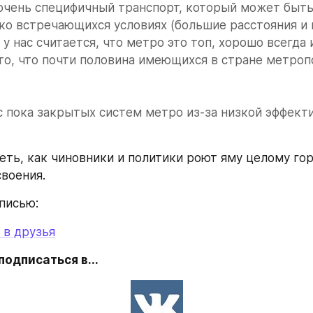
очень специфичный транспорт, который может быть
ко встречающихся условиях (большие расстояния и 
 у нас считается, что метро это топ, хорошо всегда и
то, что почти половина имеющихся в стране метропо
с пока закрытых систем метро из-за низкой эффекти
еть, как чиновники и политики роют яму целому гор
своения.
писью:
 в друзья
одписаться в...