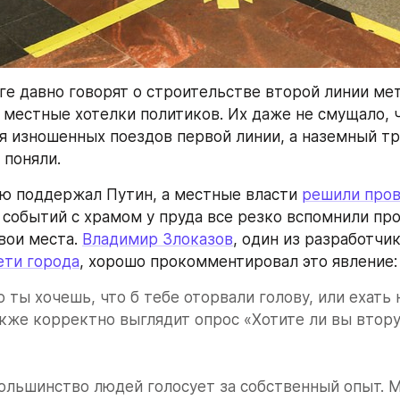
ге давно говорят о строительстве второй линии мет
 местные хотелки политиков. Их даже не смущало, ч
я изношенных поездов первой линии, а наземный тра
 поняли.
ю поддержал Путин, а местные власти 
решили пров
 событий с храмом у пруда все резко вспомнили про 
вои места. 
Владимир Злоказов
, один из разработчик
ети города
, хорошо прокомментировал это явление:
 ты хочешь, что б тебе оторвали голову, или ехать н
же корректно выглядит опрос «Хотите ли вы втору
ольшинство людей голосует за собственный опыт. М