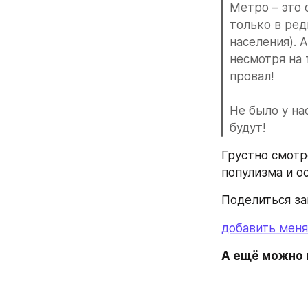
Метро – это 
только в ред
населения). А
несмотря на 
провал!
Не было у на
будут!
Грустно смотр
популизма и о
Поделиться за
добавить меня
А ещё можно п