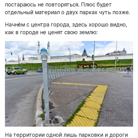
постараюсь не повторяться. Плюс будет 
отдельный материал о двух парках чуть позже.
Начнём с центра города, здесь хорошо видно, 
как в городе не ценят свою землю:
На территории одной лишь парковки и дороги 