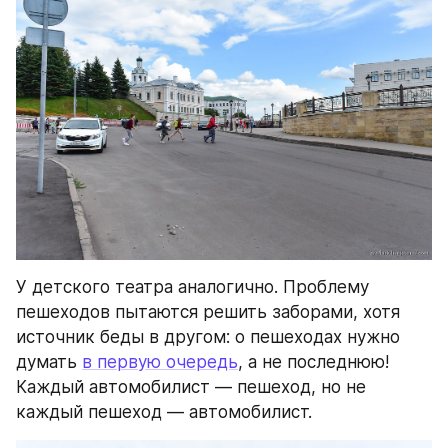
У детского театра аналогично. Проблему 
пешеходов пытаются решить заборами, хотя 
источник беды в другом: о пешеходах нужно 
думать 
в первую очередь
, а не последнюю! 
Каждый автомобилист — пешеход, но не 
каждый пешеход — автомобилист.