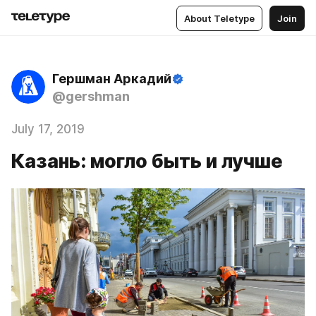
About Teletype
Join
Гершман Аркадий
@gershman
July 17, 2019
Казань: могло быть и лучше