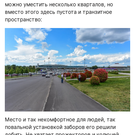
можно уместить несколько кварталов, но 
вместо этого здесь пустота и транзитное 
пространство:
Место и так некомфортное для людей, так 
повальной установкой заборов его решили 
добить. Не хватает прожекторов и колючей 