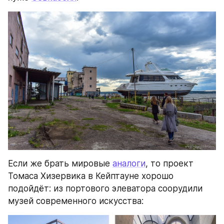
Если же брать мировые 
аналоги
, то проект 
Томаса Хизервика в Кейптауне хорошо 
подойдёт: из портового элеватора соорудили 
музей современного искусства: