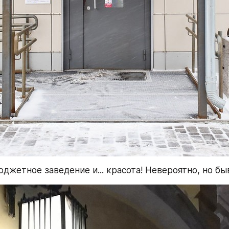
джетное заведение и... красота! Невероятно, но бы