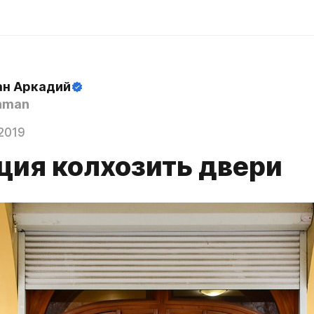
н Аркадий
hman
2019
ция колхозить двери