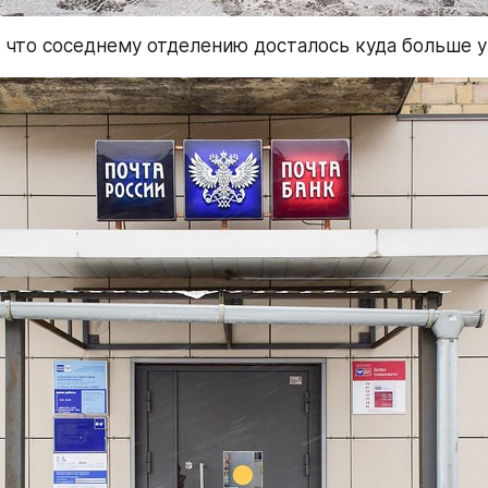
, что соседнему отделению досталось куда больше у