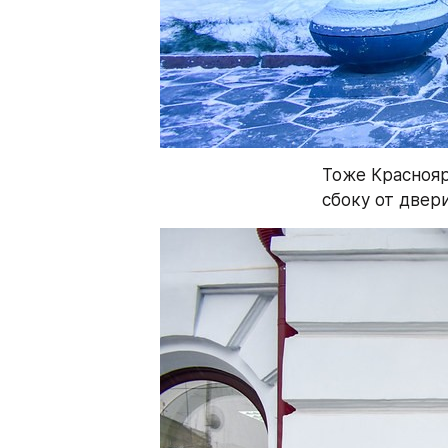
Тоже Краснояр
сбоку от двери