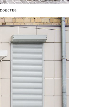
родства: