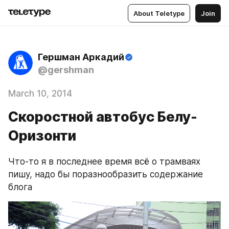
About Teletype
Join
Гершман Аркадий
@gershman
March 10, 2014
Скоростной автобус Белу-
Оризонти
Что-то я в последнее время всё о трамваях 
пишу, надо бы поразнообразить содержание 
блога