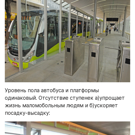
Уровень пола автобуса и платформы 
одинаковый. Отсутствие ступенек а)упрощает 
жизнь маломобольным людям и б)ускоряет 
посадку-высадку: