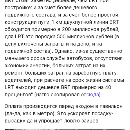
BRT стоит заметно дешевле, чем LRT при 
постройке: и за счет более дешевого 
подвижного состава, и за счет более простой 
конструкции пути. 1 км двухпутной линии BRT 
обходится примерно в 200 миллионов рублей, 
для LRT это порядка 500 миллионов рублей (в 
цену включены затраты и на депо, и на 
подвижной состав). Однако, из-за существенно 
меньшего срока службы автобусов, отсутствия 
экономии энергии, больших затрат на их 
ремонт, больших затрат на заработную плату 
водителей, при расчете на срок жизни системы 
LRT выходит дешевле BRT примерно на 40 
процентов" (нагло скопировал 
отсюда
).
Оплата производится перед входом в павильон 
(да-да, как в метро). Это ускоряет посадку-
высадку да и упрощает ловлю зайцев: