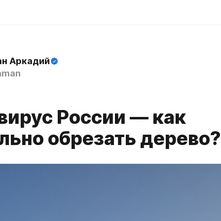
н Аркадий
hman
вирус России — как
льно обрезать дерево?