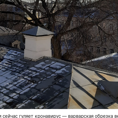
и сейчас гуляет кронавирус — варварская обрезка ве