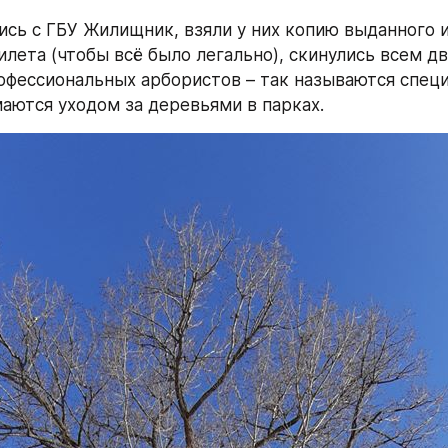
сь с ГБУ Жилищник, взяли у них копию выданного и
илета (чтобы всё было легально), скинулись всем дв
офессиональных арбористов – так называются специ
аются уходом за деревьями в парках.