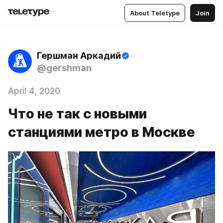
About Teletype
Join
Гершман Аркадий
@gershman
April 4, 2020
Что не так с новыми
станциями метро в Москве