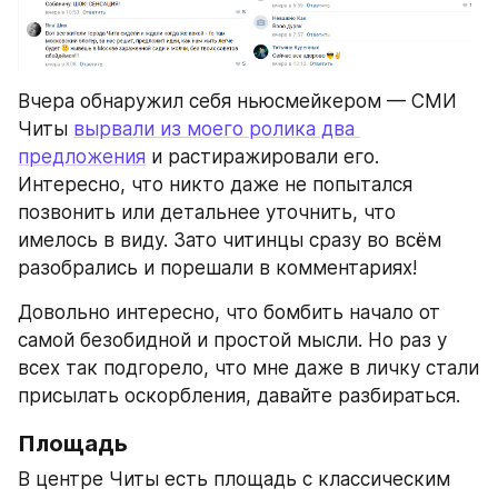
Вчера обнаружил себя ньюсмейкером — СМИ 
Читы 
вырвали из моего ролика два 
предложения
 и растиражировали его. 
Интересно, что никто даже не попытался 
позвонить или детальнее уточнить, что 
имелось в виду. Зато читинцы сразу во всём 
разобрались и порешали в комментариях!
Довольно интересно, что бомбить начало от 
самой безобидной и простой мысли. Но раз у 
всех так подгорело, что мне даже в личку стали 
присылать оскорбления, давайте разбираться.
Площадь
В центре Читы есть площадь с классическим 