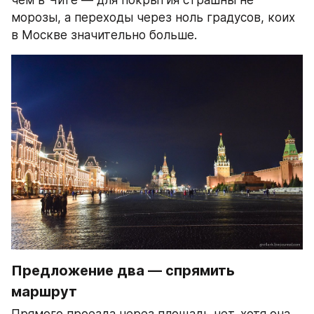
чем в Чите — для покрытия страшны не 
морозы, а переходы через ноль градусов, коих 
в Москве значительно больше.
Предложение два — спрямить 
маршрут
Прямого проезда через площадь нет, хотя она 