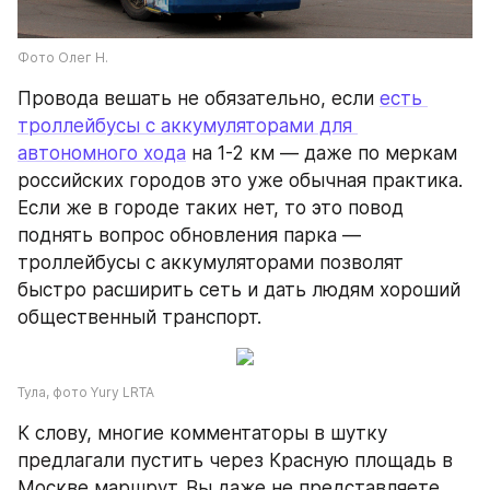
Фото Олег Н.
Провода вешать не обязательно, если 
есть 
троллейбусы с аккумуляторами для 
автономного хода
 на 1-2 км — даже по меркам 
российских городов это уже обычная практика. 
Если же в городе таких нет, то это повод 
поднять вопрос обновления парка — 
троллейбусы с аккумуляторами позволят 
быстро расширить сеть и дать людям хороший 
общественный транспорт.
Тула, фото Yury LRTA
К слову, многие комментаторы в шутку 
предлагали пустить через Красную площадь в 
Москве маршрут. Вы даже не представляете, 