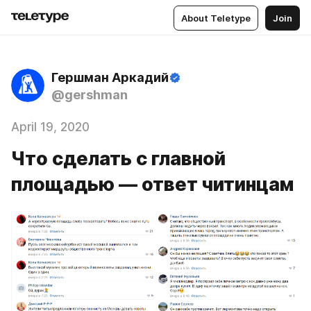
About Teletype
Join
Гершман Аркадий
@gershman
April 19, 2020
Что сделать с главной
площадью — ответ читинцам