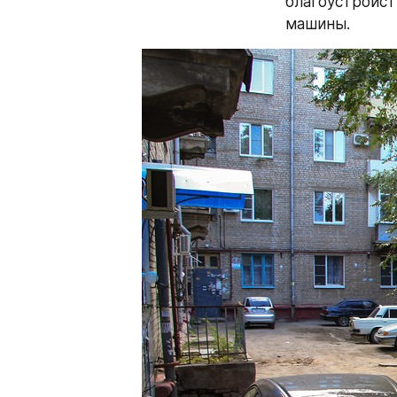
благоустройст
машины.