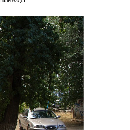
или ездят 