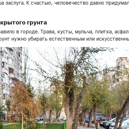
а заслуга. К счастью, человечество давно придумал
ткрытого грунта
авило в городе. Трава, кусты, мульча, плитка, асфаль
унт нужно убирать естественным или искусственн