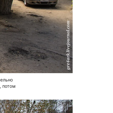
ельно 
 потом 