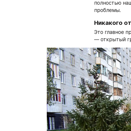
полностью наш
проблемы.
Никакого о
Это главное пр
— открытый гр