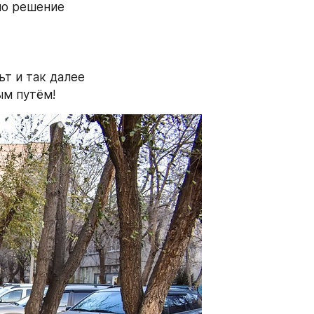
о решение 
т и так далее 
ым путём!