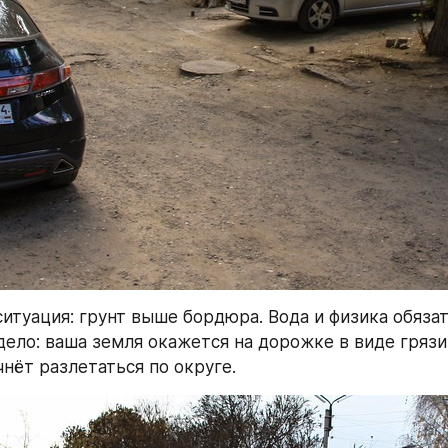
ситуация: грунт выше бордюра. Вода и физика обязат
дело: ваша земля окажется на дорожке в виде грязи,
чнёт разлетаться по округе.