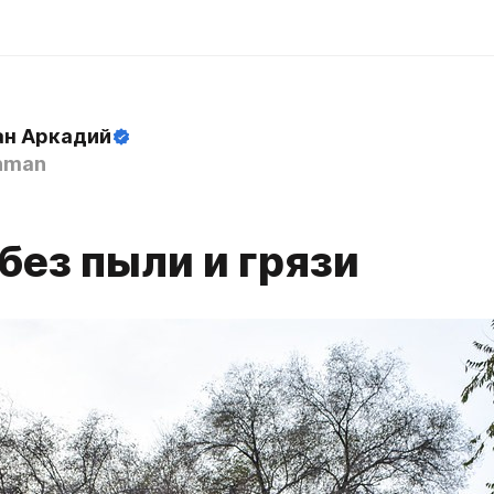
н Аркадий
hman
без пыли и грязи