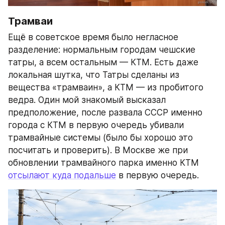
Трамваи
Ещё в советское время было негласное 
разделение: нормальным городам чешские 
татры, а всем остальным — КТМ. Есть даже 
локальная шутка, что Татры сделаны из 
вещества «трамваин», а КТМ — из пробитого 
ведра. Один мой знакомый высказал 
предположение, после развала СССР именно 
города с КТМ в первую очередь убивали 
трамвайные системы (было бы хорошо это 
посчитать и проверить). В Москве же при 
обновлении трамвайного парка именно КТМ 
отсылают куда подальше
 в первую очередь.