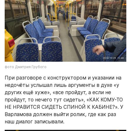
фото Дмитрия Грубого
При разговоре с конструктором и указании на 
недочёты услышал лишь аргументы в духе «у 
других ещё хуже», «все пройдут, а если не 
пройдут, то нечего тут сидеть», «КАК КОМУ-ТО 
НЕ НРАВИТСЯ СИДЕТЬ СПИНОЙ К КАБИНЕ?». У 
Варламова должен выйти ролик, где как раз 
наш диалог записывали.