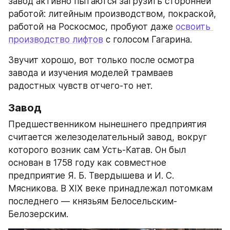
завод активно пытаются загрузить сторонней 
работой: литейным производством, покраской, 
работой на Роскосмос, пробуют даже 
освоить 
производство лифтов
 с голосом Гагарина.
Звучит хорошо, вот только после осмотра 
завода и изучения моделей трамваев 
радостных чувств отчего-то нет.
Завод
Предшественником нынешнего предприятия 
считается железоделательный завод, вокруг 
которого возник сам Усть-Катав. Он был 
основан в 1758 году как совместное 
предприятие Я. Б. Твердышева и И. С. 
Мясникова. В XIX веке принадлежал потомкам 
последнего — князьям Белосельским-
Белозерским.