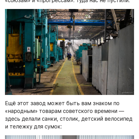
«союзам» и «прогрессам». Туда нас не пустили.
Ещё этот завод может быть вам знаком по 
«народным» товарам советского времени — 
здесь делали санки, столик, детский велосипед 
и тележку для сумок: