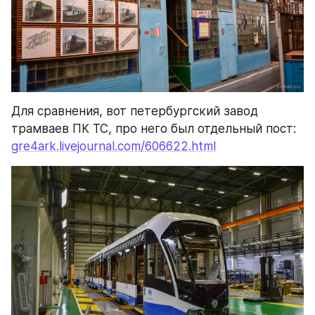
Для сравнения, вот петербургский завод 
трамваев ПК ТС, про него был отдельный пост: 
gre4ark.livejournal.com/606622.html