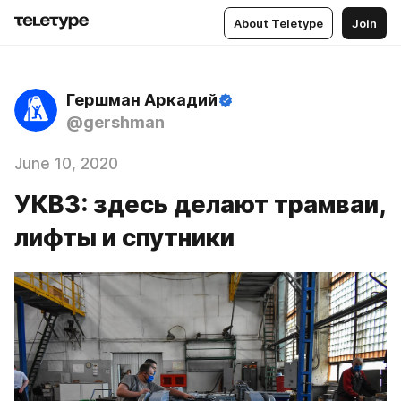
About Teletype
Join
Гершман Аркадий
@gershman
June 10, 2020
УКВЗ: здесь делают трамваи,
лифты и спутники